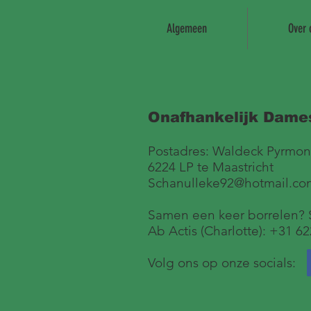
Algemeen
Over 
Onafhankelijk Dame
Postadres: Waldeck Pyrmont
6224 LP te Maastricht
Schanulleke92@hotmail.co
Samen een keer borrelen? S
Ab Actis (Charlotte): +31 6
Volg ons op onze socials: